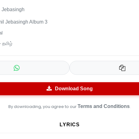
 Jebasingh
il Jebasingh Album 3
l
- தமிழ்
Download Song
By downloading, you agree to our
Terms and Conditions
.
LYRICS