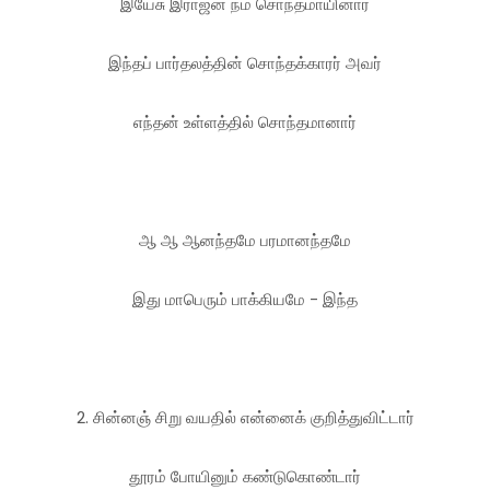
இயேசு இராஜன் நம் சொந்தமாயினார்
இந்தப் பார்தலத்தின் சொந்தக்காரர் அவர்
எந்தன் உள்ளத்தில் சொந்தமானார்
ஆ ஆ ஆனந்தமே பரமானந்தமே
இது மாபெரும் பாக்கியமே - இந்த
2. சின்னஞ் சிறு வயதில் என்னைக் குறித்துவிட்டார்
தூரம் போயினும் கண்டுகொண்டார்