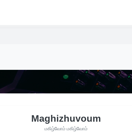
Maghizhuvoum
மகிழ்வோம் மகிழ்வோம்