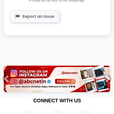
Produced by Bro. Emil Jebasingh
Report an Issue
Previous
Nex
CONNECT WITH US