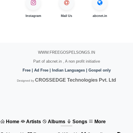
Instagram
Mail Us
abcnet.in
WWW.FREEGOSPELSONGS.IN
Part of abcnet.in , A non profit initiative
Free | Ad Free | Indian Languages | Gospel only
CROSSEDGE Technologies Pvt. Ltd
Designed by
Home
Artists
Albums
Songs
More