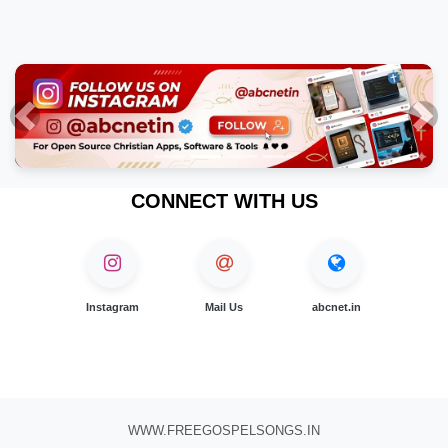
Previous
Nex
CONNECT WITH US
Instagram
Mail Us
abcnet.in
WWW.FREEGOSPELSONGS.IN