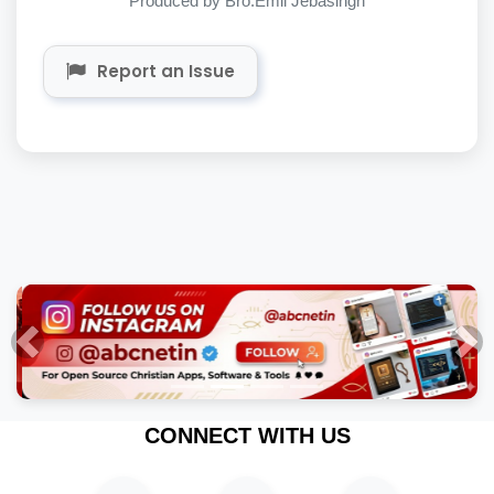
Produced by Bro.Emil Jebasingh
Report an Issue
Previous
Nex
CONNECT WITH US