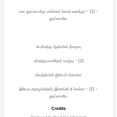
மன தூய்மைக்கு மார்க்கம் சொல் எனக்கு! - (2) -
தூய்மையே
4.பரிசுத்த ஆவியின் நிறைவு
பரிசுத்தமானதோர் வாழ்வு - (2)
வெற்றியின் ஜீவியம் கொள்ள
இயேசு அழைக்கிறார், இணங்கி நீ செல்ல! - (2) -
தூய்மையே
Credits