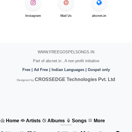
Instagram
Mail Us
abcnet.in
WWW.FREEGOSPELSONGS.IN
Part of abcnet.in , A non profit initiative
Free | Ad Free | Indian Languages | Gospel only
CROSSEDGE Technologies Pvt. Ltd
Designed by
Home
Artists
Albums
Songs
More